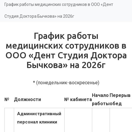
здесь
График работы медицинских сотрудников в ООО «Дент
Студия Доктора Бычкова» на 2026г
График работы
медицинских сотрудников в
ООО «Дент Студия Доктора
Бычкова» на 2026г
* (понедельник-воскресенье)
Начало
Перерыв 
№
Должности
№ кабинета
работы
обед
Административный
персонал клиники