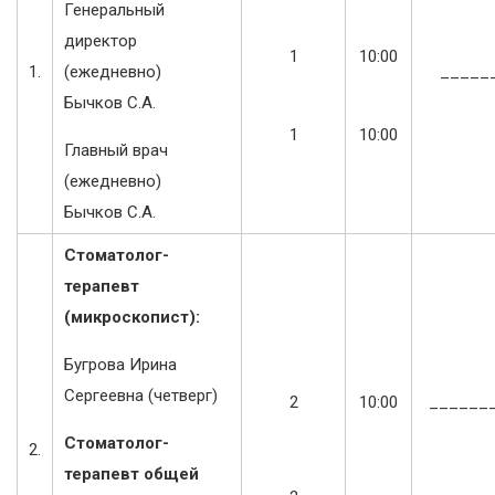
Генеральный
директор
1
10:00
1.
(ежедневно)
_____
Бычков С.А.
1
10:00
Главный врач
(ежедневно)
Бычков С.А.
Стоматолог-
терапевт
(микроскопист):
Бугрова Ирина
Сергеевна (четверг)
2
10:00
______
Стоматолог-
2.
терапевт общей