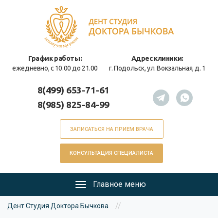
Перейти
к
основному
содержанию
График работы:
Адрес клиники:
ежедневно, с 10.00 до 21.00
г. Подольск, ул. Вокзальная, д. 1
8(499) 653-71-61
8(985) 825-84-99
ЗАПИСАТЬСЯ НА ПРИЕМ ВРАЧА
КОНСУЛЬТАЦИЯ СПЕЦИАЛИСТА
Главное меню
Главное
Вы
меню
//
Дент Студия Доктора Бычкова