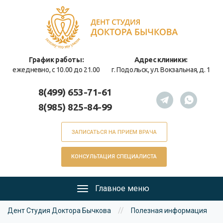
Перейти
к
основному
содержанию
График работы:
Адрес клиники:
ежедневно, с 10.00 до 21.00
г. Подольск, ул. Вокзальная, д. 1
8(499) 653-71-61
8(985) 825-84-99
ЗАПИСАТЬСЯ НА ПРИЕМ ВРАЧА
КОНСУЛЬТАЦИЯ СПЕЦИАЛИСТА
Главное меню
Главное
Вы
меню
//
Дент Студия Доктора Бычкова
Полезная информация