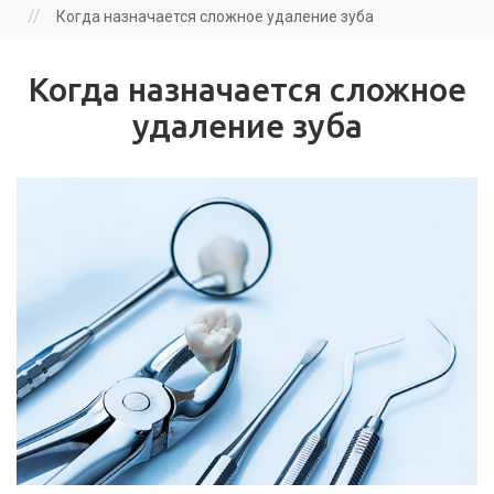
здесь
//
Когда назначается сложное удаление зуба
Когда назначается сложное
удаление зуба