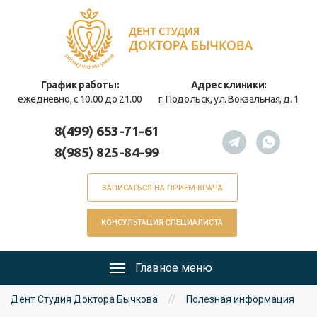
Перейти
к
основному
содержанию
График работы:
Адрес клиники:
ежедневно, с 10.00 до 21.00
г. Подольск, ул. Вокзальная, д. 1
8(499) 653-71-61
8(985) 825-84-99
ЗАПИСАТЬСЯ НА ПРИЕМ ВРАЧА
КОНСУЛЬТАЦИЯ СПЕЦИАЛИСТА
Главное меню
Главное
Вы
меню
//
Дент Студия Доктора Бычкова
Полезная информация