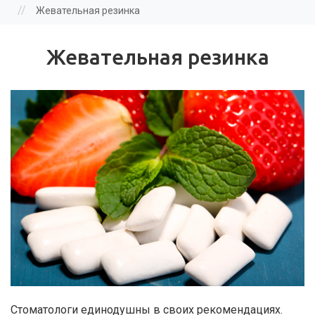
здесь
//
Жевательная резинка
Жевательная резинка
Стоматологи единодушны в своих рекомендациях.