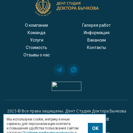
О компании
Галерея работ
Команда
Информация
Услуги
Вакансии
Стоимость
Контакты
Отзывы о нас
2025 © Все права защищены. Дент Студия Доктора Бычкова
Положение о гарантийных обязательствах
Мы используем cookie, метрику и иные
сервисы для персонализации контента
Политика конфиденциальности
OK
и повышения удобства пользования сайтом
согласно
Политике конфиденциальности
и