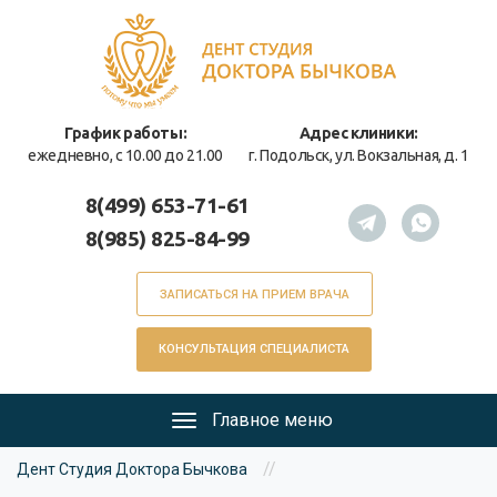
Перейти
к
основному
содержанию
График работы:
Адрес клиники:
ежедневно, с 10.00 до 21.00
г. Подольск, ул. Вокзальная, д. 1
8(499) 653-71-61
8(985) 825-84-99
ЗАПИСАТЬСЯ НА ПРИЕМ ВРАЧА
КОНСУЛЬТАЦИЯ СПЕЦИАЛИСТА
Главное меню
Главное
Вы
меню
//
Дент Студия Доктора Бычкова