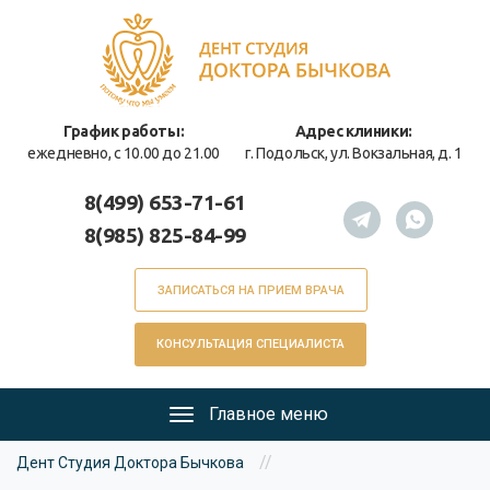
Перейти
к
основному
содержанию
График работы:
Адрес клиники:
ежедневно, с 10.00 до 21.00
г. Подольск, ул. Вокзальная, д. 1
8(499) 653-71-61
8(985) 825-84-99
ЗАПИСАТЬСЯ НА ПРИЕМ ВРАЧА
КОНСУЛЬТАЦИЯ СПЕЦИАЛИСТА
Главное меню
Главное
Вы
меню
//
Дент Студия Доктора Бычкова