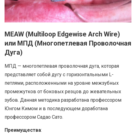
MEAW (Multiloop Edgewise Arch Wire)
или МПД (Многопетлевая Проволочная
Дуга)
МПД — многопетлевая проволочная дуга, которая
представляет собой дугу с горизонтальными L-
петлями, расположенными на уровне межзубных
промежутков от боковых резцов до жевательных
зубов. Данная методика разработана профессором
Юнгом Кимом и в последующем доработана
профессором Садао Сато.
Преимущества
: